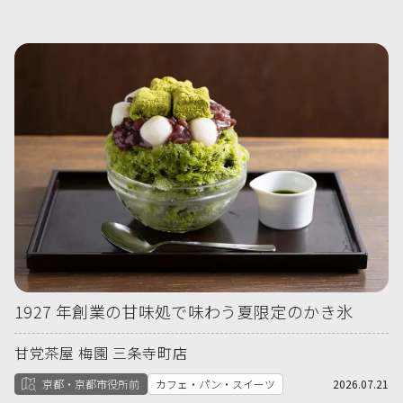
1927 年創業の甘味処で味わう夏限定のかき氷
甘党茶屋 梅園 三条寺町店
京都・京都市役所前
カフェ・パン・スイーツ
2026.07.21