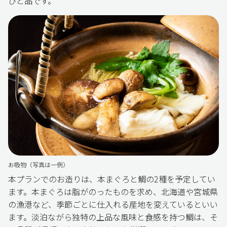
ひと品です。
お吸物（写真は一例）
本プランでのお造りは、本まぐろと鯛の2種を予定してい
ます。本まぐろは脂がのったものを求め、北海道や宮城県
の漁港など、季節ごとに仕入れる産地を変えているといい
ます。淡泊ながら独特の上品な風味と食感を持つ鯛は、そ