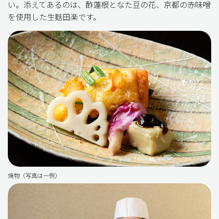
い。添えてあるのは、酢蓮根となた豆の花、京都の赤味噌
を使用した生麩田楽です。
焼物（写真は一例）