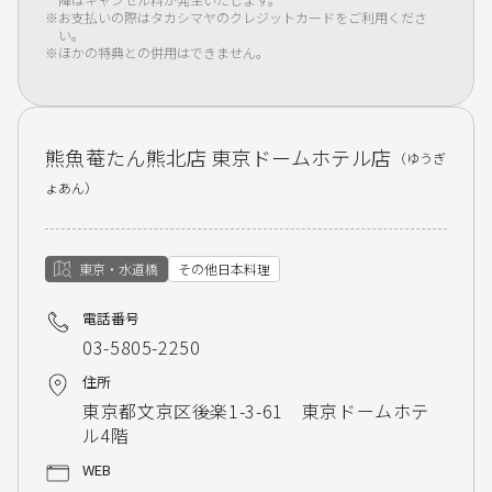
お支払いの際はタカシマヤのクレジットカードをご利用くださ
い。
ほかの特典との併用はできません。
熊魚菴たん熊北店 東京ドームホテル店
（ゆうぎ
ょあん）
東京・水道橋
その他日本料理
電話番号
03-5805-2250
住所
東京都文京区後楽1-3-61 東京ドームホテ
ル4階
WEB