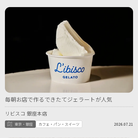
毎朝お店で作るできたてジェラートが人気
リビスコ 銀座本店
東京・銀座
カフェ・パン・スイーツ
2026.07.21