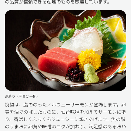
の品質が信頼できる産地のものを厳選しています。
お造り（写真は一例）
焼物は、脂ののったノルウェーサーモンが登場します。卵
黄を油でのばしたものに、仙台味噌を加えてサーモンに塗
り、香ばしくふっくらジューシーに焼きあげます。魚の脂
のうま味に卵黄や味噌のコクが加わり、満足感のある味わ