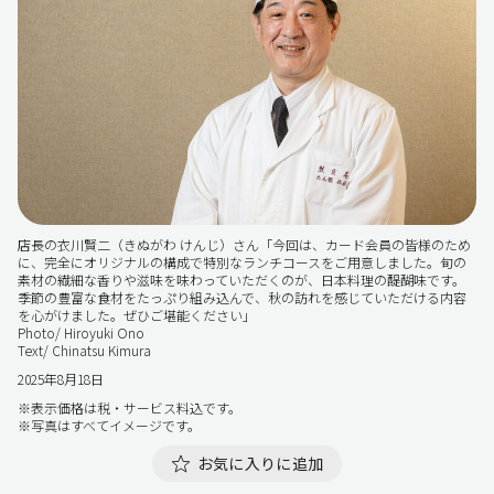
店長の衣川賢二（きぬがわ けんじ）さん「今回は、カード会員の皆様のため
に、完全にオリジナルの構成で特別なランチコースをご用意しました。旬の
素材の繊細な香りや滋味を味わっていただくのが、日本料理の醍醐味です。
季節の豊富な食材をたっぷり組み込んで、秋の訪れを感じていただける内容
を心がけました。ぜひご堪能ください」
Photo/ Hiroyuki Ono
Text/ Chinatsu Kimura
2025年8月18日
※表示価格は税・サービス料込です。
※写真はすべてイメージです。
お気に入りに追加