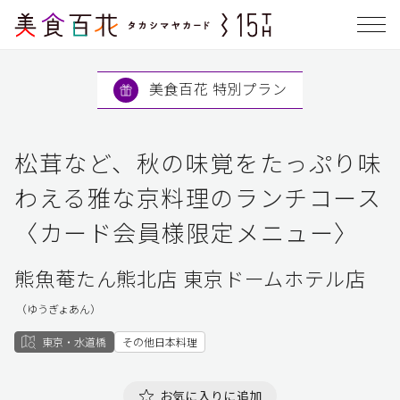
美食百花 特別プラン
松茸など、秋の味覚をたっぷり味
わえる雅な京料理のランチコース
〈カード会員様限定メニュー〉
熊魚菴たん熊北店 東京ドームホテル店
（ゆうぎょあん）
東京・水道橋
その他日本料理
お気に入りに追加