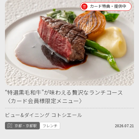
カード特典・提供中
“特選黒毛和牛”が味わえる贅沢なランチコース
〈カード会員様限定メニュー〉
ビュー&ダイニング コトシエール
京都・京都駅
フレンチ
2026.07.21