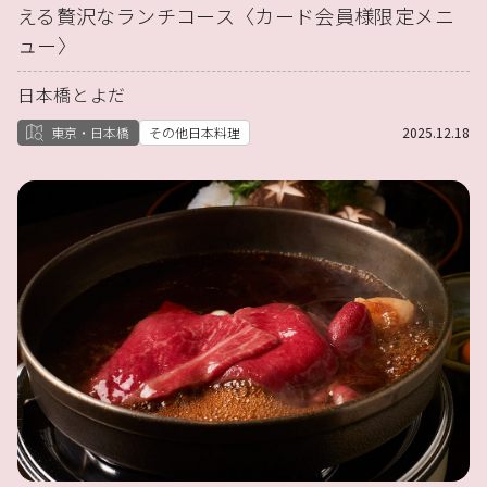
える贅沢なランチコース〈カード会員様限定メニ
ュー〉
日本橋とよだ
東京・日本橋
その他日本料理
2025.12.18