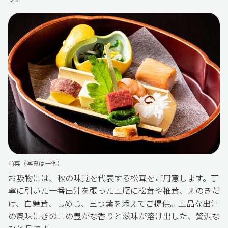
前菜（写真は一例）
お吸物には、秋の味覚を代表する松茸をご用意します。丁
寧に引いた一番出汁を張った土瓶に松茸や椎茸、えのきだ
け、白舞茸、しめじ、三つ葉を添えてご提供。上品な出汁
の風味にきのこの豊かな香りと滋味が溶け出した、贅沢な