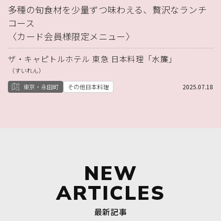
多種の旬食材を少量ずつ味わえる、贅沢なランチ
コース
〈カード会員様限定メニュー〉
ザ・キャピトルホテル 東急 日本料理「水簾」
（すいれん）
東京・永田町
その他日本料理
2025.07.18
NEW
ARTICLES
最新記事