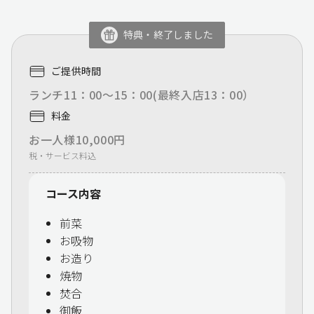
特典・終了しました
ご提供時間
ランチ11：00～15：00(最終入店13：00）
料金
お一人様10,000円
税・サービス料込
コース内容
前菜
お吸物
お造り
焼物
焚合
御飯