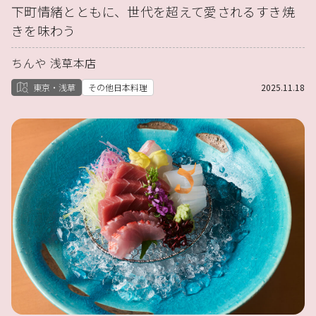
下町情緒とともに、世代を超えて愛されるすき焼
きを味わう
ちんや 浅草本店
東京・浅草
その他日本料理
2025.11.18