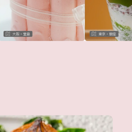
大阪・堂島
東京・銀座