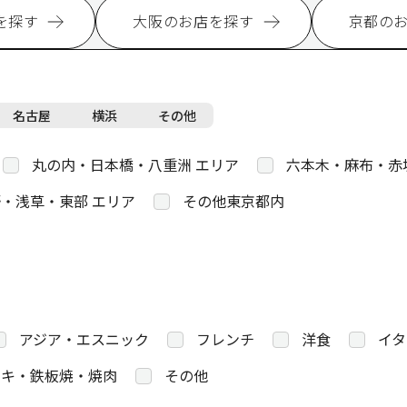
を探す
大阪のお店を探す
京都の
名古屋
横浜
その他
丸の内・日本橋・八重洲 エリア
六本木・麻布・赤
・浅草・東部 エリア
その他東京都内
アジア・エスニック
フレンチ
洋食
イタ
キ・鉄板焼・焼肉
その他