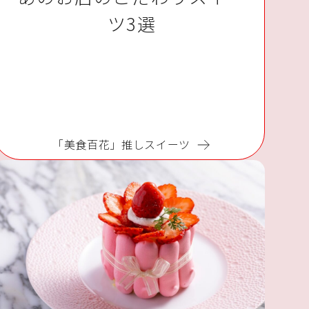
ツ3選
「美食百花」推しスイーツ