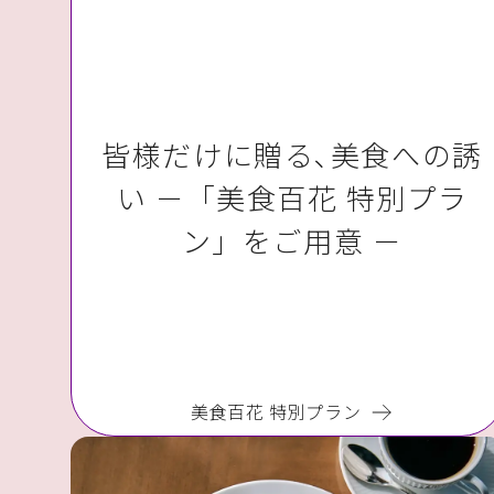
皆様だけに贈る､美食への誘
い －「美食百花 特別プラ
ン」をご用意 －
美食百花 特別プラン