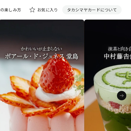
花の楽しみ方
お気に入り
タカシマヤカードについて
い