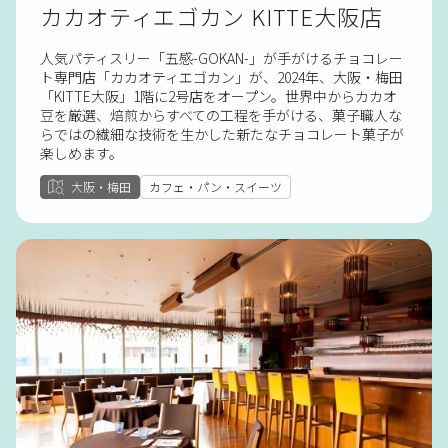
カカオティエゴカン KITTE大阪店
人気パティスリー「五感-GOKAN-」が手がけるチョコレー
ト専門店「カカオティエゴカン」が、2024年、大阪・梅田
「KITTE大阪」1階に2号店をオープン。世界中からカカオ
豆を厳選、焙煎からすべての工程を手がける、菓子職人な
らではの繊細な技術を生かした新たなチョコレート菓子が
楽しめます。
大阪・梅田
カフェ・パン・スイーツ