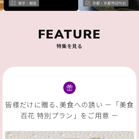
東京・銀座
京都・京都市役所前
FEATURE
特集を見る
皆様だけに贈る､美食への誘い －「美食
百花 特別プラン」をご用意 －