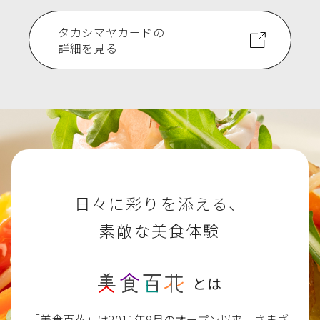
タカシマヤカードの
詳細を見る
日々に彩りを添える、
素敵な美食体験
とは
「美食百花」は2011年9月のオープン以来、さまざ