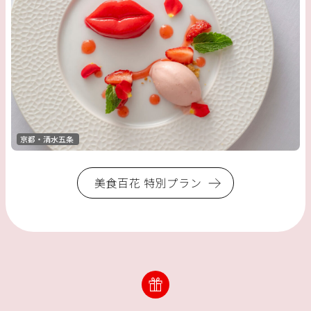
京都・清水五条
美食百花 特別プラン