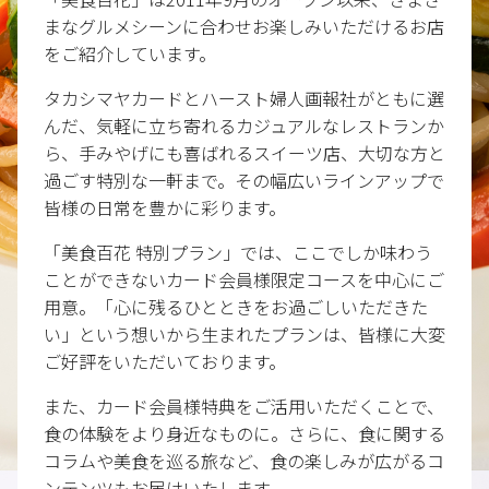
まなグルメシーンに合わせお楽しみいただけるお店
をご紹介しています。
タカシマヤカードとハースト婦人画報社がともに選
んだ、気軽に立ち寄れるカジュアルなレストランか
ら、手みやげにも喜ばれるスイーツ店、大切な方と
過ごす特別な一軒まで。その幅広いラインアップで
皆様の日常を豊かに彩ります。
「美食百花 特別プラン」では、ここでしか味わう
ことができないカード会員様限定コースを中心にご
用意。「心に残るひとときをお過ごしいただきた
い」という想いから生まれたプランは、皆様に大変
ご好評をいただいております。
また、カード会員様特典をご活用いただくことで、
食の体験をより身近なものに。さらに、食に関する
コラムや美食を巡る旅など、食の楽しみが広がるコ
ンテンツもお届けいたします。