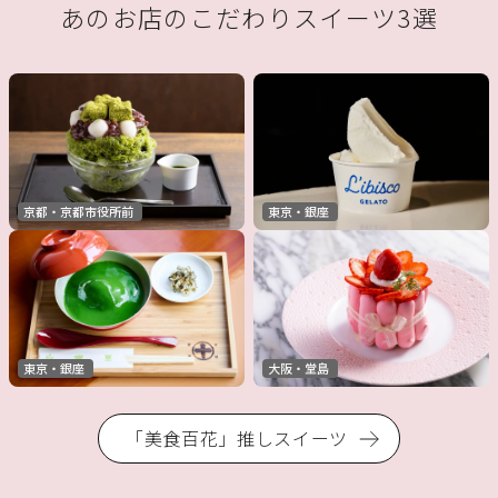
あのお店のこだわりスイーツ3選
京都・京都市役所前
東京・銀座
東京・銀座
大阪・堂島
「美食百花」推しスイーツ