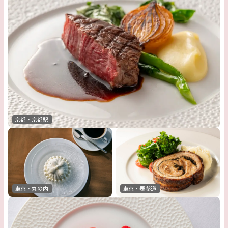
京都・京都駅
東京・表参道
東京・丸の内